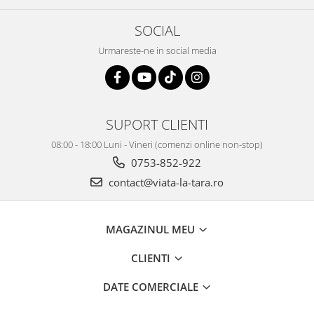
SOCIAL
Urmareste-ne in social media
SUPORT CLIENTI
08:00 - 18:00 Luni - Vineri (comenzi online non-stop)
0753-852-922
contact@viata-la-tara.ro
MAGAZINUL MEU
CLIENTI
DATE COMERCIALE