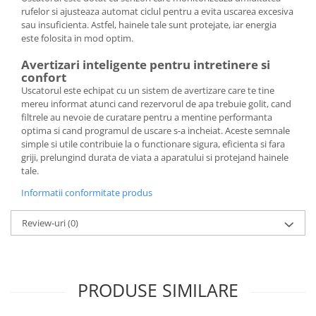
rufelor si ajusteaza automat ciclul pentru a evita uscarea excesiva
sau insuficienta. Astfel, hainele tale sunt protejate, iar energia
este folosita in mod optim.
Avertizari inteligente pentru intretinere si
confort
Uscatorul este echipat cu un sistem de avertizare care te tine
mereu informat atunci cand rezervorul de apa trebuie golit, cand
filtrele au nevoie de curatare pentru a mentine performanta
optima si cand programul de uscare s-a incheiat. Aceste semnale
simple si utile contribuie la o functionare sigura, eficienta si fara
griji, prelungind durata de viata a aparatului si protejand hainele
tale.
Informatii conformitate produs
Review-uri
(0)
PRODUSE SIMILARE