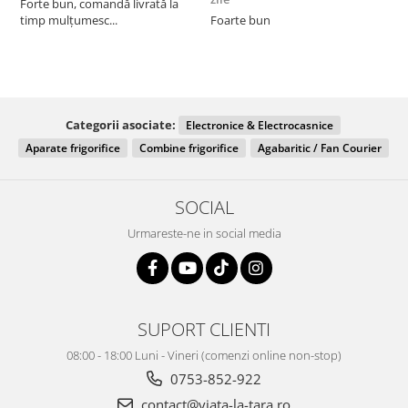
Forte bun, comandă livrată la
timp mulțumesc...
Foarte bun
Categorii asociate:
Electronice & Electrocasnice
Aparate frigorifice
Combine frigorifice
Agabaritic / Fan Courier
SOCIAL
Urmareste-ne in social media
SUPORT CLIENTI
08:00 - 18:00 Luni - Vineri (comenzi online non-stop)
0753-852-922
contact@viata-la-tara.ro